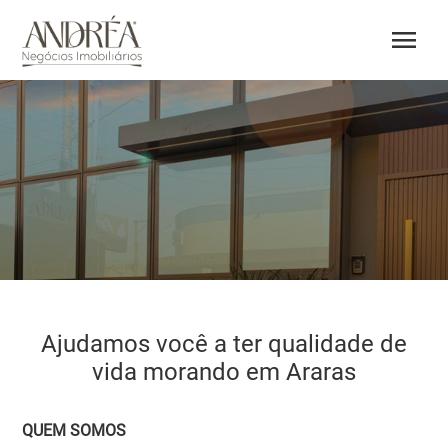
menu
Ajudamos você a ter qualidade de
vida morando em Araras
QUEM SOMOS