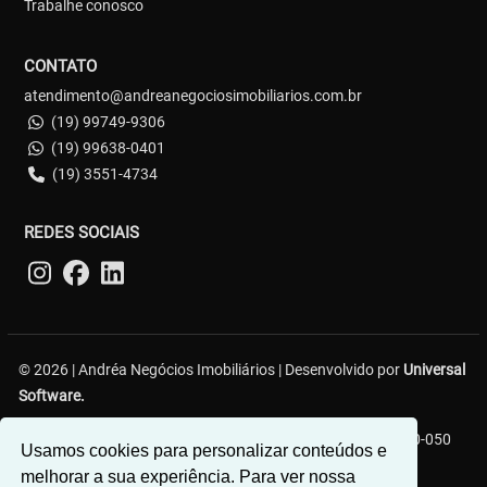
Trabalhe conosco
CONTATO
atendimento@andreanegociosimobiliarios.com.br
(19) 99749-9306
(19) 99638-0401
(19) 3551-4734
REDES SOCIAIS
© 2026 | Andréa Negócios Imobiliários | Desenvolvido por
Universal
Software.
Rua Francisco Leite, nº 94 - Centro - Araras/SP - CEP: 13600-050
Usamos cookies para personalizar conteúdos e
melhorar a sua experiência. Para ver nossa